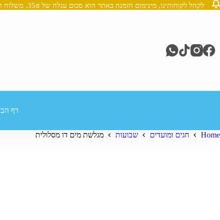
לקהל לקוחותינו, מינימום הזמנה באתר הוא סכום עגלה של 35₪. משלוח חינם מעל 250₪
Ski
t
conten
דף הבי
Home
חגים ומועדים
שבועות
מגלשת מים דו מסלולית