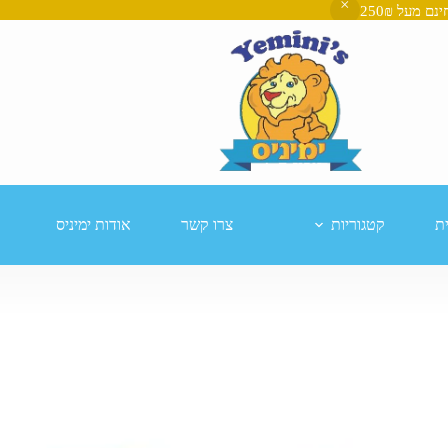
ת
קטגוריות
צרו קשר
אודות ימיניס