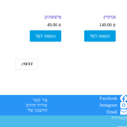
פנדמיק
פרצופונים
49.00
₪
149.00
₪
הוספה לסל
הוספה לסל
NEXT
Facebook
צור קשר
Instagram
אודות ימיניס
החשבון שלי
Email
קטגוריות