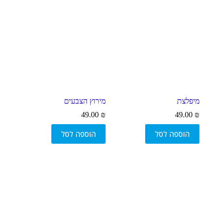
מיפלצת
מירוץ הצבעים
49.00
₪
49.00
₪
הוספה לסל
הוספה לסל