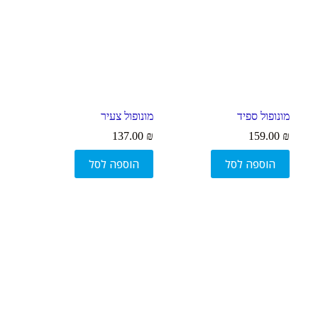
מונופול ספיד
מונופול צעיר
137.00
₪
159.00
₪
הוספה לסל
הוספה לסל