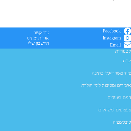
Facebook
צור קשר
Instagram
אודות ימיניס
החשבון שלי
Email
קטגוריות
יצירה
ציוד משרדי/כלי כתיבה
איבזרים ומסיבות לימי הולדת
חגים ומועדים
צעצועים ומשחקים
סובלימציה