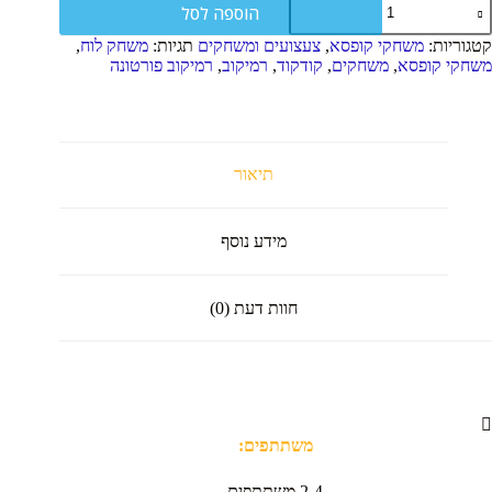
הוספה לסל
ל
מיקוב
קטגוריות:
משחקי קופסא
,
צעצועים ומשחקים
תגיות:
משחק לוח
,
ורטונה
משחקי קופסא
,
משחקים
,
קודקוד
,
רמיקוב
,
רמיקוב פורטונה
תיאור
מידע נוסף
חוות דעת (0)
משתתפים:
2-4 משתתפים