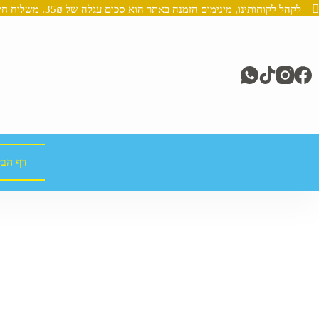
לקהל לקוחותינו, מינימום הזמנה באתר הוא סכום עגלה של 35₪. משלוח חינם מעל 250₪
דף הבי