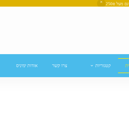
ת
קטגוריות
צרו קשר
אודות ימיניס