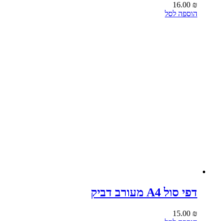
16.00
₪
הוספה לסל
דפי סול A4 מעורב דביק
15.00
₪