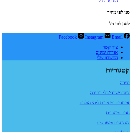
הוספה לסל
סנן לפי מחיר
לסנן לפי גיל
Facebook
Instagram
Email
צור קשר
אודות ימיניס
החשבון שלי
קטגוריות
יצירה
ציוד משרדי/כלי כתיבה
איבזרים ומסיבות לימי הולדת
חגים ומועדים
צעצועים ומשחקים