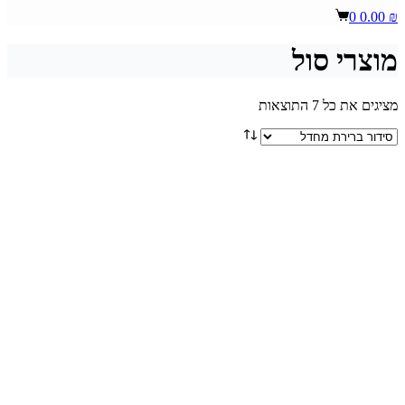
Shopping
0
0.00
₪
cart
מוצרי סול
מציגים את כל ⁦7⁩ התוצאות