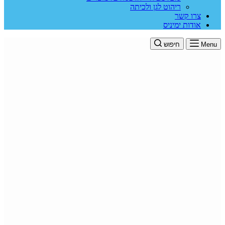
ריהוט לגן ולכיתה
צרו קשר
אודות ימיניס
Menu
חיפוש