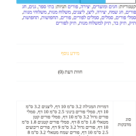
יק
קטגוריות:
חגים ומועדים
,
יצירה
,
פורים
תגיות:
בתי ספר
,
גנים
,
חג
פורים
פורים
,
חג שמח
,
יצירה
,
ליצן
,
ליצנים
,
משלוח מנות
,
משלוחי מנות
,
סמלי פורים
,
סמלים
,
סמלים לפורים
,
פורים
,
תחפושות
,
תחפושת
,
תיק
,
תיק בד
,
תיק למשלוח מנות
,
תיק לפורים
מידע נוסף
חוות דעת (0)
דמויות המגילה 3.2 ס"מ 10 דף, ליצנים 3.2 ס"מ
10 דף, סמלי פורים בינוני 2.5 ס"מ 10 דף, סמלי
פורים גדול 3.2 ס"מ 10 דף, סמלי פורים קטן
סוג
מטאלי 1.8 ס"מ 8 דף, סמלי פורים קטנים 1.8 ס"מ
מדבקות
10 דף, פורים גדול 3.2 ס"מ 9 דף, פורים ריבועים
2.5 ס"מ 10 דף, פורים שמח מטאלי 3.2 ס"מ 8