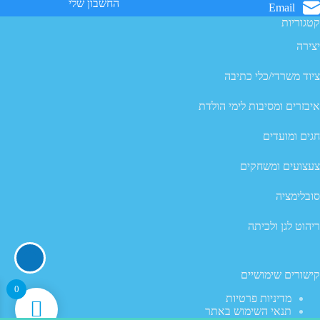
החשבון שלי
Email
קטגוריות
יצירה
ציוד משרדי/כלי כתיבה
איבזרים ומסיבות לימי הולדת
חגים ומועדים
צעצועים ומשחקים
סובלימציה
ריהוט לגן ולכיתה
קישורים שימושיים
0
מדיניות פרטיות
תנאי השימוש באתר