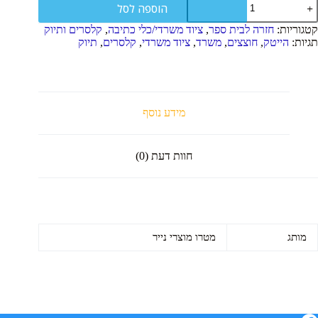
הוספה לסל
ל
וצץ
קטגוריות:
חזרה לבית ספר
,
ציוד משרדי/כלי כתיבה
,
קלסרים ותיוק
רפז
תגיות:
הייטק
,
חוצצים
,
משרד
,
ציוד משרדי
,
קלסרים
,
תיוק
נילה
5
חידות
מידע נוסף
חוות דעת (0)
מותג
מטרו מוצרי נייר