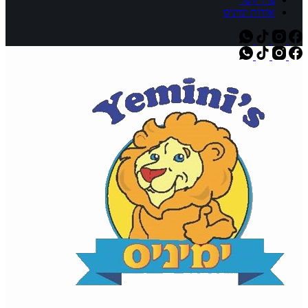
אודות ימיניס