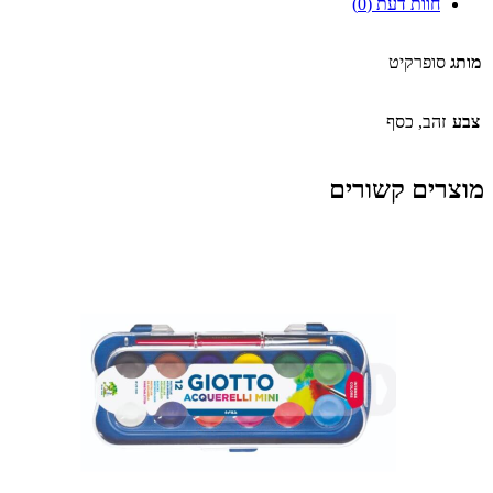
חוות דעת (0)
מותג
סופרקיט
צבע
זהב, כסף
מוצרים קשורים