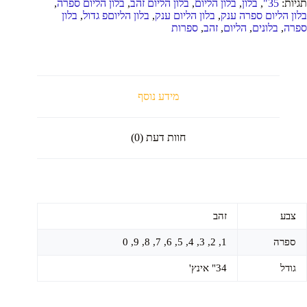
תגיות:
35"
,
בלון
,
בלון הליום
,
בלון הליום זהב
,
בלון הליום ספרה
,
הב
בלון הליום ספרה ענק
,
בלון הליום ענק
,
בלון הליוםפ גדול
,
בלון
34"
ספרה
,
בלונים
,
הליום
,
זהב
,
ספרות
ם
יפוח
ליום
מידע נוסף
חוות דעת (0)
צבע
זהב
ספרה
1, 2, 3, 4, 5, 6, 7, 8, 9, 0
גודל
34" אינץ'