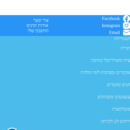
Facebook
צור קשר
Instagram
אודות ימיניס
החשבון שלי
Email
קטגוריות
יצירה
ציוד משרדי/כלי כתיבה
איבזרים ומסיבות לימי הולדת
חגים ומועדים
צעצועים ומשחקים
סובלימציה
ריהוט לגן ולכיתה