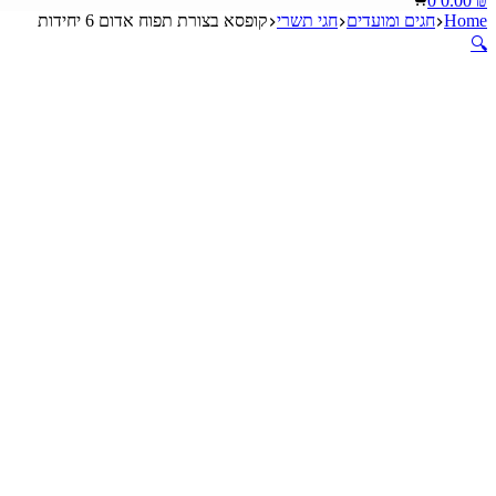
0
0.00
₪
cart
Home
חגים ומועדים
חגי תשרי
קופסא בצורת תפוח אדום 6 יחידות
🔍