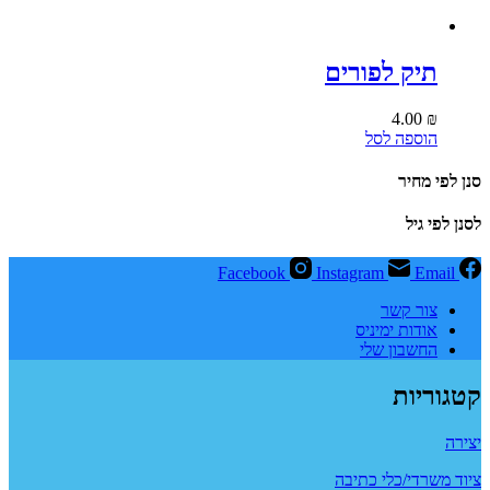
תיק לפורים
4.00
₪
הוספה לסל
סנן לפי מחיר
לסנן לפי גיל
Facebook
Instagram
Email
צור קשר
אודות ימיניס
החשבון שלי
קטגוריות
יצירה
ציוד משרדי/כלי כתיבה