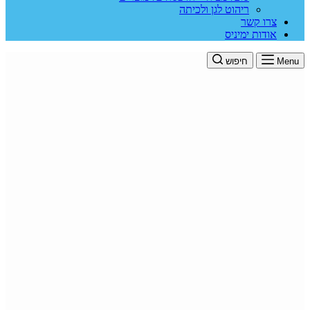
ריהוט לגן ולכיתה
צרו קשר
אודות ימיניס
Menu
חיפוש