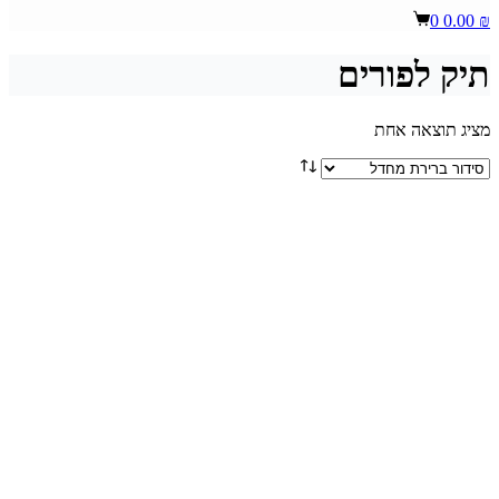
Shopping
0
0.00
₪
cart
תיק לפורים
מציג תוצאה אחת