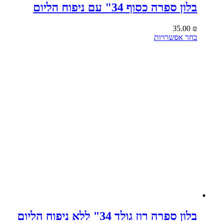
בלון ספרה כסוף 34" עם ניפוח הליום
35.00
₪
למוצר
בחר אפשרויות
זה
יש
מספר
סוגים.
ניתן
לבחור
את
האפשרויות
בעמוד
המוצר
בלון ספרה רוז גולד 34" ללא ניפוח הליום