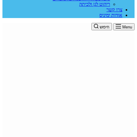
ריהוט לגן ולכיתה
צרו קשר
אודות ימיניס
Menu
חיפוש