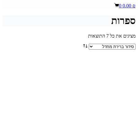
Shopping
0
0.00
₪
cart
ספרות
מציגים את כל ⁦7⁩ התוצאות