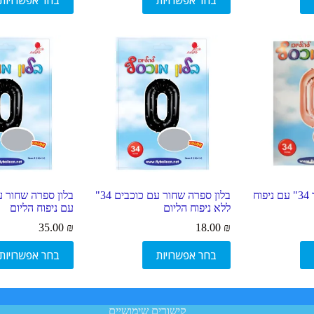
בחר אפשרויות
בחר אפשרויות
זה
זה
יש
יש
מספר
מספר
סוגים.
סוגים.
ניתן
ניתן
לבחור
לבחור
את
את
האפשרויות
האפשרויות
בעמוד
בעמוד
המוצר
המוצר
בלון ספרה רוז גולד 34" עם ניפוח
בלון ספרה שחור עם כוכבים 34"
ללא ניפוח הליום
עם ניפוח הליום
35.00
₪
18.00
₪
למוצר
למוצר
בחר אפשרויות
בחר אפשרויות
זה
זה
יש
יש
מספר
מספר
סוגים.
סוגים.
ניתן
ניתן
קישורים שימושיים