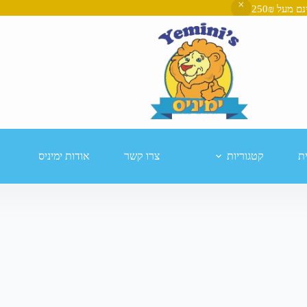
ת
קטגוריות
צרו קשר
אודות ימיניס