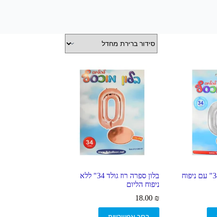
בלון ספרה כסוף 34" עם ניפוח
בלון ספרה רוז גולד 34" ללא
ניפוח הליום
18.00
₪
למוצר