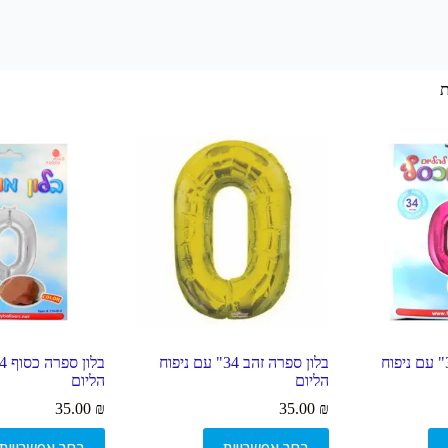
בלון ספרה ורוד 34" עם ניפוח
בלון ספרה זהב 34" עם ניפוח
הליום
הליום
35.00
₪
35.00
₪
למוצר
למוצר