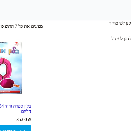
סנן לפי מחיר
מציגים את כל ⁦7⁩ התוצאות
לסנן לפי גיל
הליום
35.00
₪
למוצר