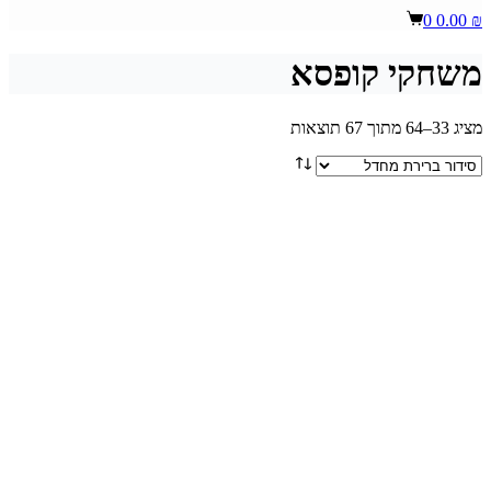
Shopping
0
0.00
₪
cart
משחקי קופסא
מציג 33–64 מתוך 67 תוצאות