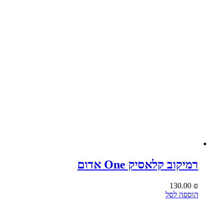
רמיקוב קלאסיק One אדום
130.00
₪
הוספה לסל