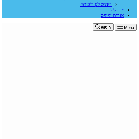
ריהוט לגן ולכיתה
צרו קשר
אודות ימיניס
Menu
חיפוש