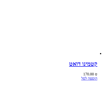
קטמינו דואט
170.00
₪
הוספה לסל