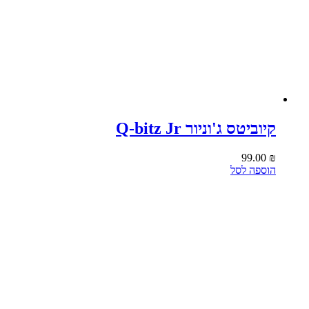
קיוביטס ג'וניור Q-bitz Jr
99.00
₪
הוספה לסל