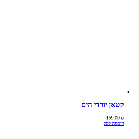
קטאן יורדי הים
159.00
₪
הוספה לסל