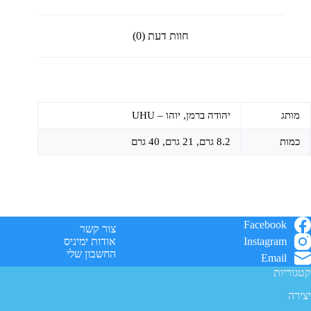
חוות דעת (0)
מותג
יהודה ברמן, יוהו – UHU
כמות
8.2 גרם, 21 גרם, 40 גרם
Facebook
צור קשר
Instagram
אודות ימיניס
החשבון שלי
Email
קטגוריות
יצירה