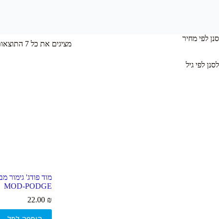
סנן לפי מחיר
מציגים את כל ⁦7⁩ התוצאות
לסנן לפי גיל
MOD-PODGE
22.00
₪