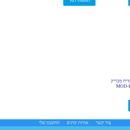
הוספה לסל
מדיח מבריק
צור קשר
אודות ימיניס
החשבון שלי