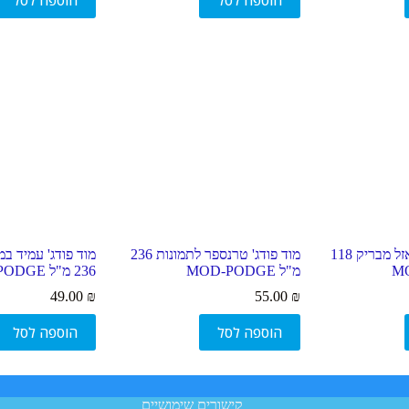
הוספה לסל
הוספה לסל
מוד פודג' דבק לפאזל מבריק 118
מוד פודג' טרנספר לתמונות 236
מוד פודג' עמיד ב
מ"ל MOD-PODGE
236 מ"ל MOD-PODGE
49.00
₪
55.00
₪
הוספה לסל
הוספה לסל
קישורים שימושיים