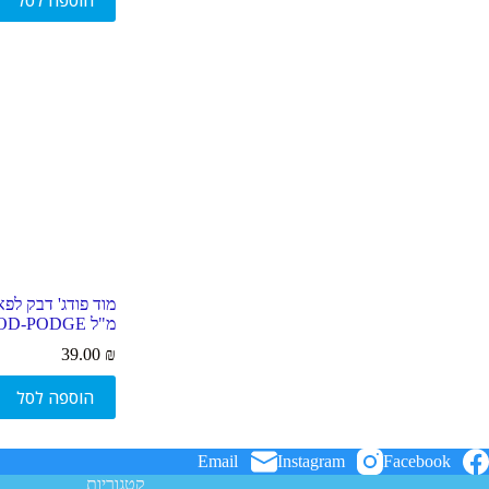
הוספה לסל
מ"ל MOD-PODGE
39.00
₪
הוספה לסל
Email
Instagram
Facebook
קטגוריות