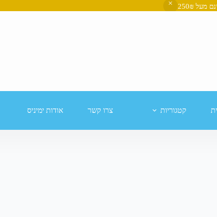
ת
קטגוריות
צרו קשר
אודות ימיניס