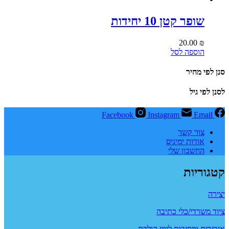
שופר קטן 10 יחידות
20.00
₪
הוספה לסל
סנן לפי מחיר
לסנן לפי גיל
Facebook
Instagram
Email
צור קשר
אודות ימיניס
החשבון שלי
קטגוריות
יצירה
ציוד משרדי/כלי כתיבה
איבזרים ומסיבות לימי הולדת