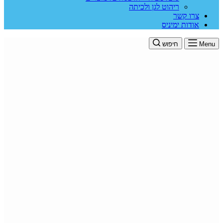
ריהוט לגן ולכיתה
צרו קשר
אודות ימיניס
Menu
חיפוש