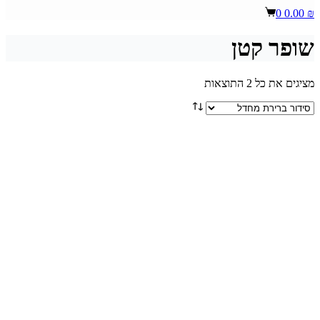
Shopping
0
0.00
₪
cart
שופר קטן
מציגים את כל ⁦2⁩ התוצאות