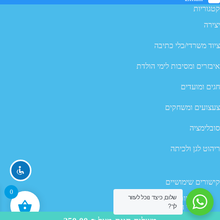
קטגוריות
יצירה
ציוד משרדי/כלי כתיבה
איבזרים ומסיבות לימי הולדת
חגים ומועדים
צעצועים ומשחקים
סובלימציה
ריהוט לגן ולכיתה
קישורים שימושיים
0
מדיניות פרטיות
שלום, כיצד נוכל לעזור
לך?
תנאי השימוש באתר
מדיניות ביטול עסקה