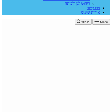
ריהוט לגן ולכיתה
צרו קשר
אודות ימיניס
Menu
חיפוש