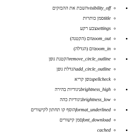
סרגל
הכלים
visibility_off
השבת את ההבזקים
של
נגישות
title
סמן כותרות
settings
צבע רקע
zoom_out
זום (הקטנה)
zoom_in
זום (הגדלה)
remove_circle_outline
הקטנת גופן
add_circle_outline
הגדלת גופן
spellcheck
גופן קריא
brightness_high
ניגודיות בהירה
brightness_low
ניגודיות כהה
format_underlined
הוסף קו תחתון לקישורים
font_download
סמן קישורים
לאפס
cached