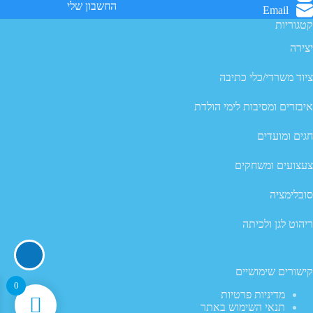
החשבון שלי
המוצר
Email
קטגוריות
יצירה
ציוד משרדי/כלי כתיבה
איבזרים ומסיבות לימי הולדת
חגים ומועדים
צעצועים ומשחקים
סובלימציה
ריהוט לגן ולכיתה
קישורים שימושיים
0
מדיניות פרטיות
תנאי השימוש באתר