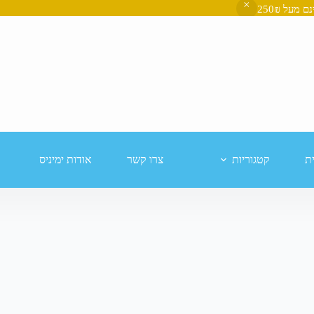
ת
קטגוריות
צרו קשר
אודות ימיניס