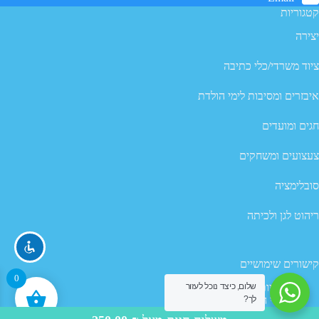
קטגוריות
יצירה
ציוד משרדי/כלי כתיבה
איבזרים ומסיבות לימי הולדת
חגים ומועדים
צעצועים ומשחקים
סובלימציה
ריהוט לגן ולכיתה
קישורים שימושיים
0
מדיניות פרטיות
שלום, כיצד נוכל לעזור
לך?
תנאי השימוש באתר
מדיניות ביטול עסקה