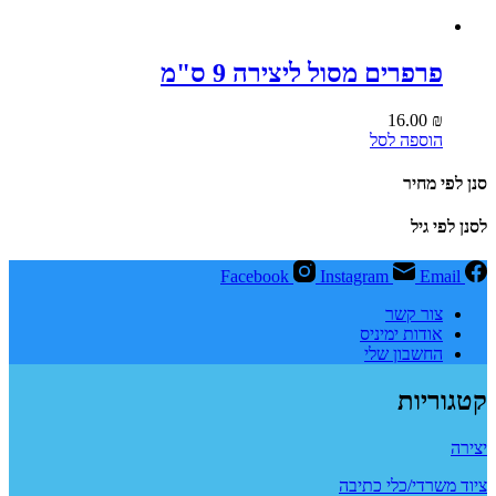
פרפרים מסול ליצירה 9 ס"מ
16.00
₪
הוספה לסל
סנן לפי מחיר
לסנן לפי גיל
Facebook
Instagram
Email
צור קשר
אודות ימיניס
החשבון שלי
קטגוריות
יצירה
ציוד משרדי/כלי כתיבה