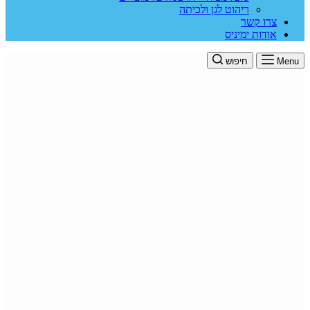
ריהוט לגן ולכיתה
צרו קשר
אודות ימיניס
Menu
חיפוש