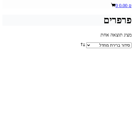
Shopping
0
0.00
₪
cart
פרפרים
מציג תוצאה אחת