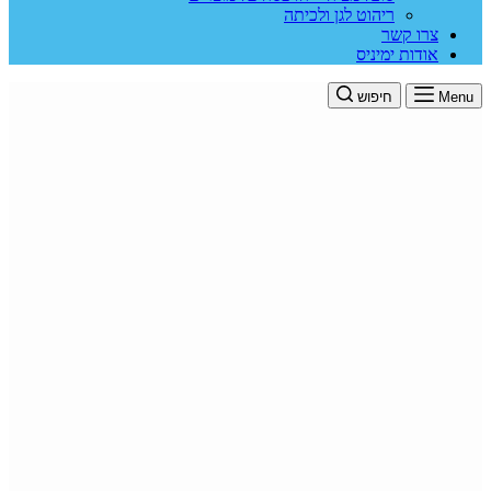
ריהוט לגן ולכיתה
צרו קשר
אודות ימיניס
Menu
חיפוש