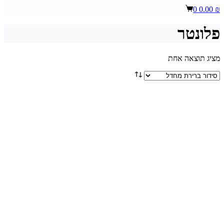
Shopping
0
0.00
₪
cart
פלונטר
מציג תוצאה אחת