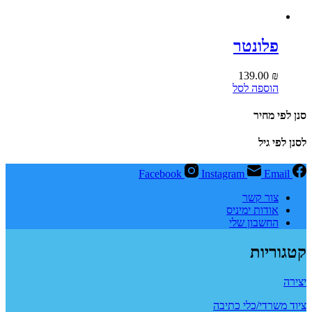
פלונטר
139.00
₪
הוספה לסל
סנן לפי מחיר
לסנן לפי גיל
Facebook
Instagram
Email
צור קשר
אודות ימיניס
החשבון שלי
קטגוריות
יצירה
ציוד משרדי/כלי כתיבה