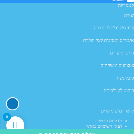
קטגוריות
יצירה
ציוד משרדי/כלי כתיבה
איבזרים ומסיבות לימי הולדת
חגים ומועדים
צעצועים ומשחקים
סובלימציה
ריהוט לגן ולכיתה
קישורים שימושיים
0
מדיניות פרטיות
תנאי השימוש באתר
מדיניות ביטול עסקה