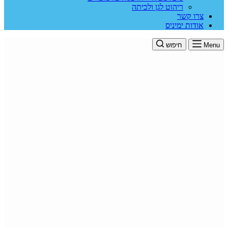
ריהוט לגן ולכיתה
צרו קשר
אודות ימיניס
Menu
חיפוש