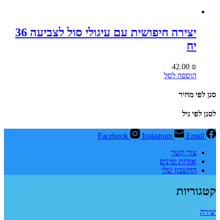
יצירה חיפושית עם עיגולי סול לצביעה 36
יח
42.00
₪
הוספה לסל
סנן לפי מחיר
לסנן לפי גיל
Facebook
Instagram
Email
צור קשר
אודות ימיניס
החשבון שלי
קטגוריות
יצירה