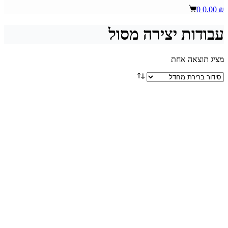
Shopping
0
0.00
₪
cart
עבודות יצירה מסול
מציג תוצאה אחת