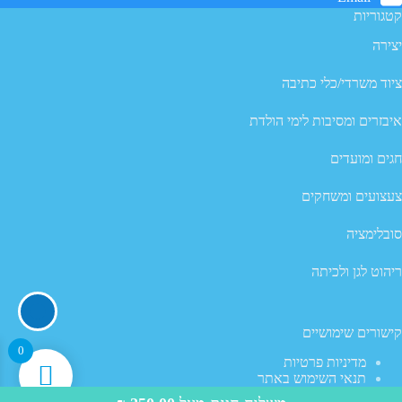
קטגוריות
יצירה
ציוד משרדי/כלי כתיבה
איבזרים ומסיבות לימי הולדת
חגים ומועדים
צעצועים ומשחקים
סובלימציה
ריהוט לגן ולכיתה
קישורים שימושיים
0
מדיניות פרטיות
תנאי השימוש באתר
מדיניות ביטול עסקה