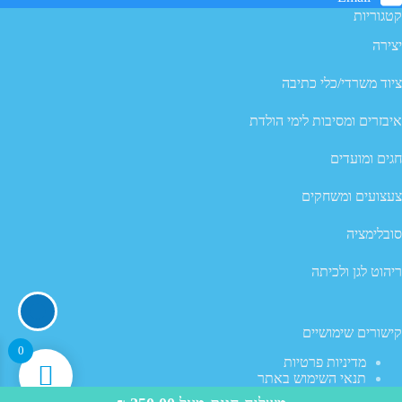
קטגוריות
יצירה
ציוד משרדי/כלי כתיבה
איבזרים ומסיבות לימי הולדת
חגים ומועדים
צעצועים ומשחקים
סובלימציה
ריהוט לגן ולכיתה
קישורים שימושיים
0
מדיניות פרטיות
תנאי השימוש באתר
מדיניות ביטול עסקה