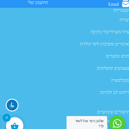
החשבון שלי
Email
קטגוריות
יצירה
ציוד משרדי/כלי כתיבה
איבזרים ומסיבות לימי הולדת
חגים ומועדים
צעצועים ומשחקים
סובלימציה
ריהוט לגן ולכיתה
קישורים שימושיים
0
מדיניות פרטיות
שלום, כיצד נוכל לעזור
לך?
תנאי השימוש באתר