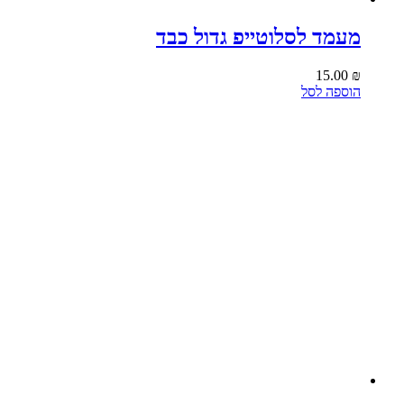
מעמד לסלוטייפ גדול כבד
15.00
₪
הוספה לסל