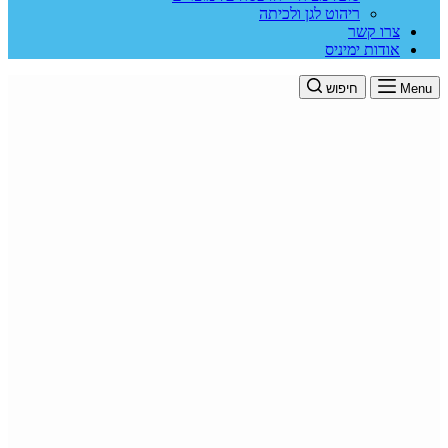
ריהוט לגן ולכיתה
צרו קשר
אודות ימיניס
Menu
חיפוש