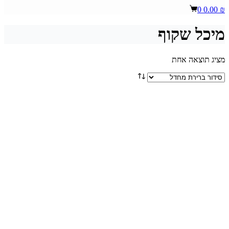
Shopping
0
0.00
₪
cart
מיכל שקוף
מציג תוצאה אחת