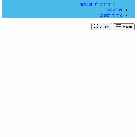
ריהוט לגן ולכיתה
צרו קשר
אודות ימיניס
Menu
חיפוש