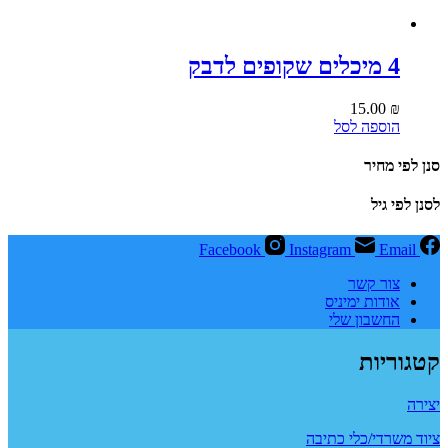
4 מיכלים שקופים לדבק
15.00
₪
הוספה לסל
סנן לפי מחיר
לסנן לפי גיל
Facebook
Instagram
Email
צור קשר
אודות ימיניס
החשבון שלי
קטגוריות
יצירה
ציוד משרדי/כלי כתיבה