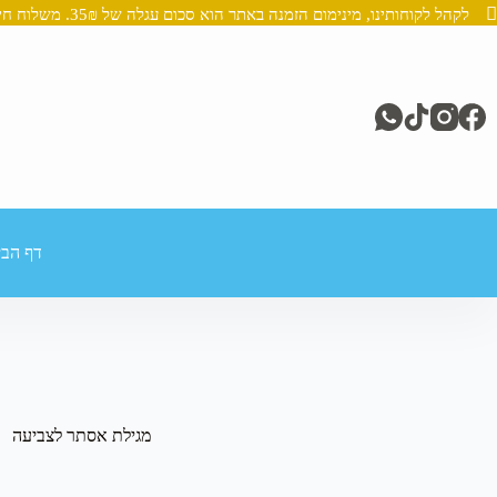
לקהל לקוחותינו, מינימום הזמנה באתר הוא סכום עגלה של 35₪. משלוח חינם מעל 250₪
Ski
t
conten
דף הבי
מגילת אסתר לצביעה