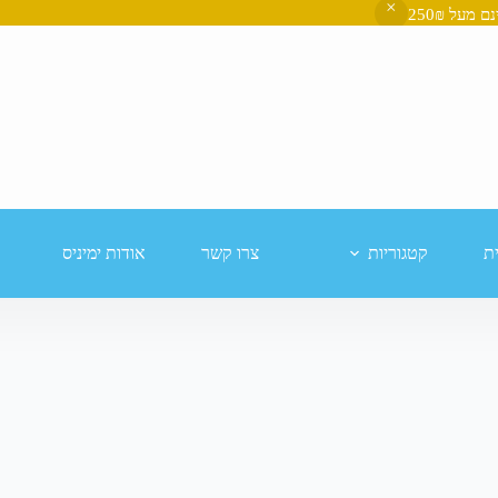
ת
קטגוריות
צרו קשר
אודות ימיניס