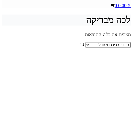
Shopping
0
0.00
₪
cart
לכה מבריקה
מציגים את כל ⁦7⁩ התוצאות