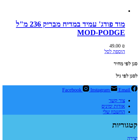
מוד פודג' עמיד במדיח מבריק 236 מ"ל
MOD-PODGE
49.00
₪
הוספה לסל
סנן לפי מחיר
לסנן לפי גיל
Facebook
Instagram
Email
צור קשר
אודות ימיניס
החשבון שלי
קטגוריות
יצירה