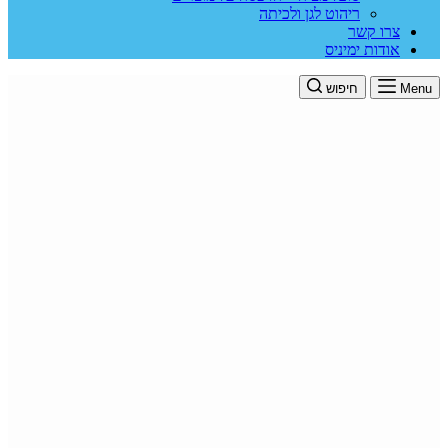
ריהוט לגן ולכיתה
צרו קשר
אודות ימיניס
Menu
חיפוש