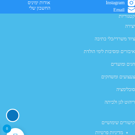
Instagram
אודות ימיניס
החשבון שלי
Email
קטגוריות
יצירה
ציוד משרדי/כלי כתיבה
איבזרים ומסיבות לימי הולדת
חגים ומועדים
צעצועים ומשחקים
סובלימציה
ריהוט לגן ולכיתה
קישורים שימושיים
0
מדיניות פרטיות