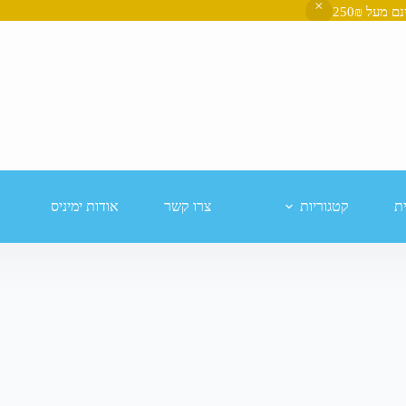
ת
קטגוריות
צרו קשר
אודות ימיניס