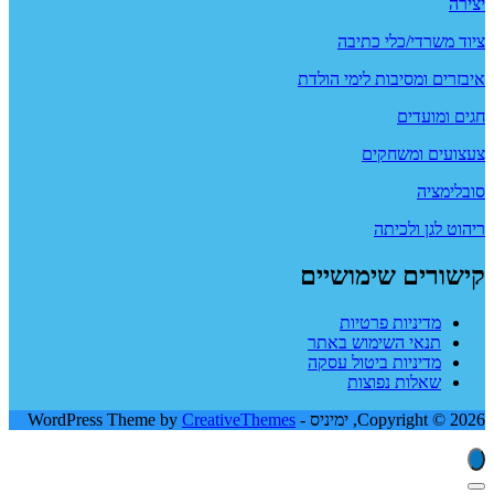
יצירה
ציוד משרדי/כלי כתיבה
איבזרים ומסיבות לימי הולדת
חגים ומועדים
צעצועים ומשחקים
סובלימציה
ריהוט לגן ולכיתה
קישורים שימושיים
מדיניות פרטיות
תנאי השימוש באתר
מדיניות ביטול עסקה
שאלות נפוצות
Copyright © 2026, ימיניס - WordPress Theme by
CreativeThemes
סגור