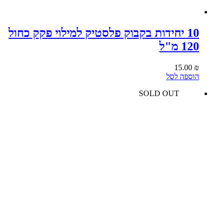
10 יחידות בקבוק פלסטיק למילוי פקק כחול
120 מ"ל
15.00
₪
הוספה לסל
SOLD OUT