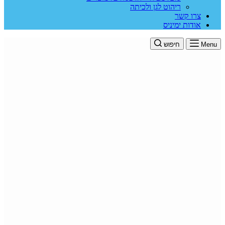
ריהוט לגן ולכיתה
צרו קשר
אודות ימיניס
Menu
חיפוש