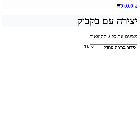
Shopping
0
0.00
₪
cart
יצירה עם בקבוק
מציגים את כל ⁦2⁩ התוצאות