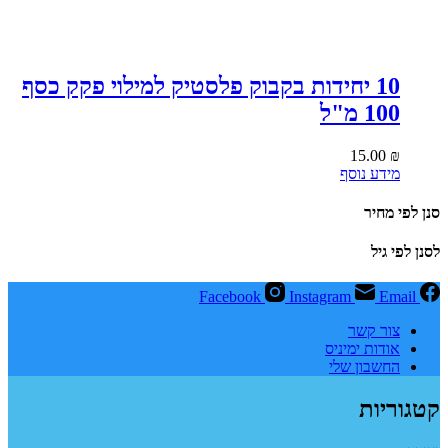
10 יחידות בקבוק פלסטיק למילוי פקק כסף
100 מ"ל
15.00
₪
מידע נוסף
סנן לפי מחיר
לסנן לפי גיל
Facebook
Instagram
Email
צור קשר
אודות ימיניס
החשבון שלי
קטגוריות