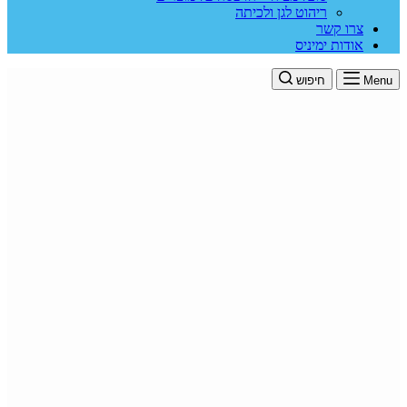
ריהוט לגן ולכיתה
צרו קשר
אודות ימיניס
Menu
חיפוש