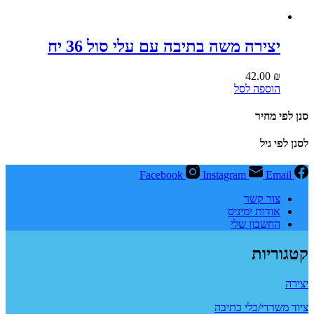
יצירה משה בתיבה עם עלי סול 36 יח
42.00
₪
הוספה לסל
סנן לפי מחיר
לסנן לפי גיל
Facebook
Instagram
Email
צור קשר
אודות ימיניס
החשבון שלי
קטגוריות
יצירה
ציוד משרדי/כלי כתיבה