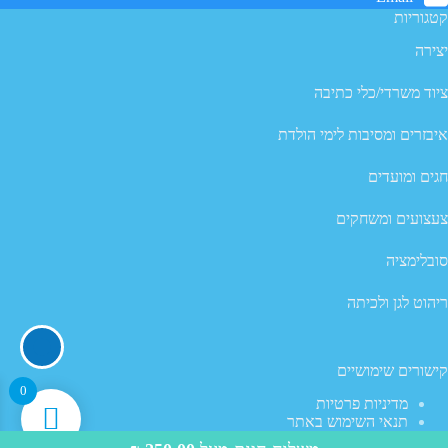
קטגוריות
יצירה
ציוד משרדי/כלי כתיבה
איבזרים ומסיבות לימי הולדת
חגים ומועדים
צעצועים ומשחקים
סובלימציה
ריהוט לגן ולכיתה
קישורים שימושיים
0
מדיניות פרטיות
תנאי השימוש באתר
מדיניות ביטול עסקה