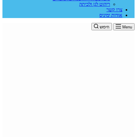
ריהוט לגן ולכיתה
צרו קשר
אודות ימיניס
Menu
חיפוש