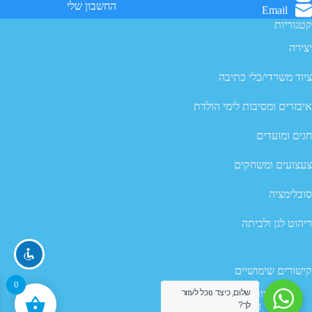
החשבון שלי
Email
קטגוריות
יצירה
ציוד משרדי/כלי כתיבה
איבזרים ומסיבות לימי הולדת
חגים ומועדים
צעצועים ומשחקים
סובלימציה
ריהוט לגן ולכיתה
קישורים שימושיים
0
מדיניות פרטיות
שלום, כיצד נוכל לעזור
לך?
תנאי השימוש באתר