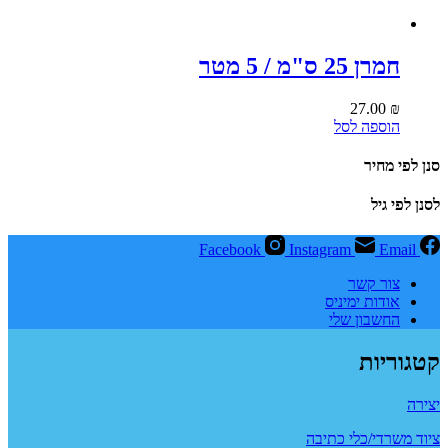
חמרן 25 ס"מ / 5 מטר
27.00
₪
הוספה לסל
סנן לפי מחיר
לסנן לפי גיל
Facebook
Instagram
Email
צור קשר
אודות ימיניס
החשבון שלי
קטגוריות
יצירה
ציוד משרדי/כלי כתיבה