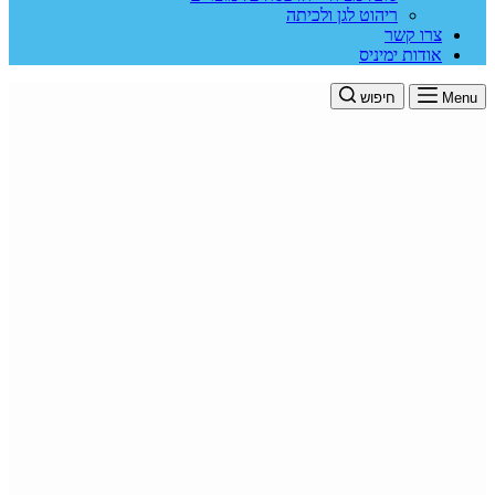
ריהוט לגן ולכיתה
צרו קשר
אודות ימיניס
Menu
חיפוש