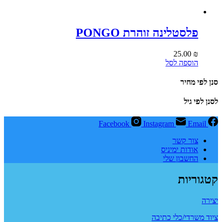
פלסטלינה זוהרת PONGO
25.00
₪
הוספה לסל
סנן לפי מחיר
לסנן לפי גיל
Facebook
Instagram
Email
צור קשר
אודות ימיניס
החשבון שלי
קטגוריות
יצירה
ציוד משרדי/כלי כתיבה