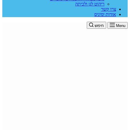
ריהוט לגן ולכיתה
צרו קשר
אודות ימיניס
Menu
חיפוש