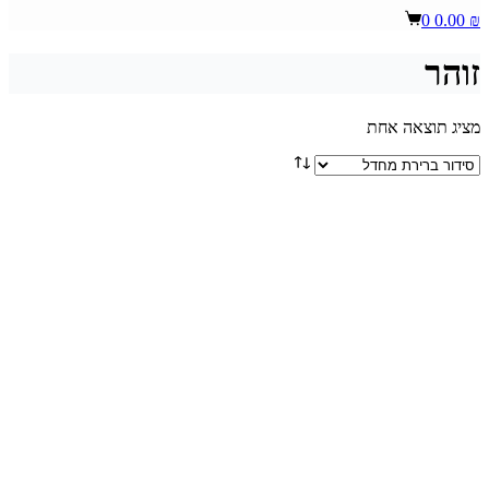
Shopping
0
0.00
₪
cart
זוהר
מציג תוצאה אחת