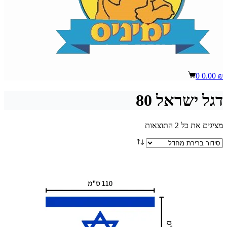
Shopping
0
0.00
₪
cart
דגל ישראל 80
מציגים את כל ⁦2⁩ התוצאות