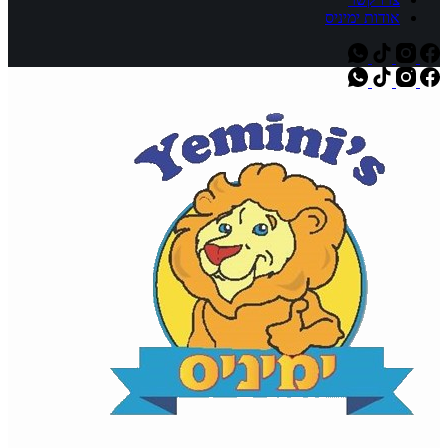
אודות ימיניס