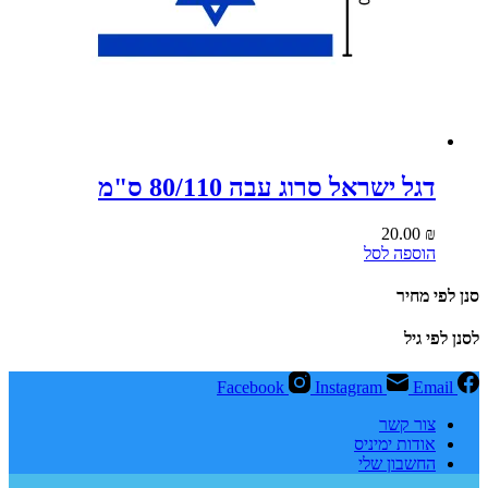
דגל ישראל סרוג עבה 80/110 ס"מ⁩
20.00
₪
הוספה לסל
סנן לפי מחיר
לסנן לפי גיל
Facebook
Instagram
Email
צור קשר
אודות ימיניס
החשבון שלי