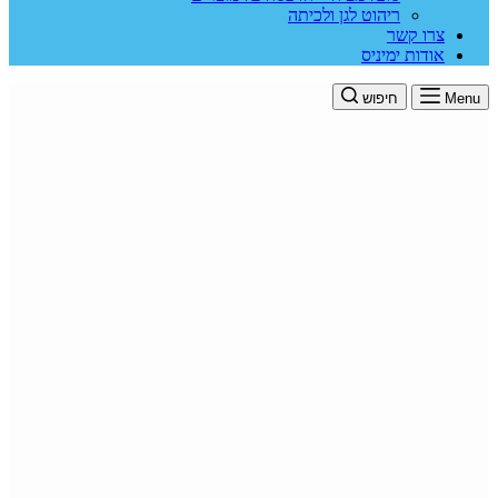
ריהוט לגן ולכיתה
צרו קשר
אודות ימיניס
Menu
חיפוש