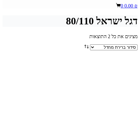
Shopping
0
0.00
₪
cart
דגל ישראל 80/110
מציגים את כל ⁦2⁩ התוצאות