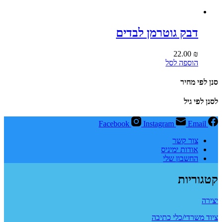
דבק גוטרמן לבדים
22.00
₪
הוספה לסל
סנן לפי מחיר
לסנן לפי גיל
Facebook
Instagram
Email
צור קשר
אודות ימיניס
החשבון שלי
קטגוריות
יצירה
ציוד משרדי/כלי כתיבה