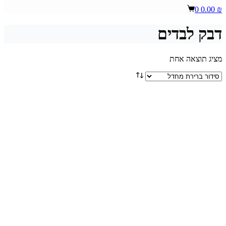
Shopping
0
0.00
₪
cart
דבק לבדים
מציג תוצאה אחת