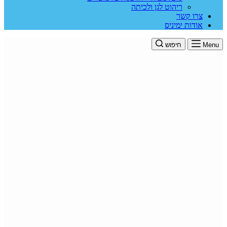
ריהוט לגן ולכיתה
צרו קשר
אודות ימיניס
Menu
חיפוש