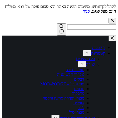
לקהל לקוחותינו, מינימום הזמנה באתר הוא סכום עגלה של 35₪. משלוח
חינם מעל 250₪
סגור
Skip
to
content
No
results
דף הבית
קטגוריות
כל המוצרים
יצירה
חומרי יצירה
אביזרי תכשיטנות
דבקים
מוד פודג' – MOD-PODGE
חרוזים
מדבקות
מוצרי תפירה סריגה ורקמה
קווילינג
לבד
מוצרי סול