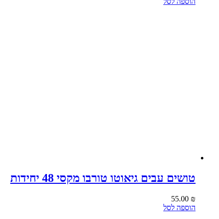
הוספה לסל
טושים עבים גיאוטו טורבו מקסי 48 יחידות
55.00
₪
הוספה לסל