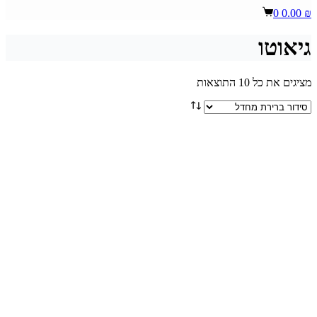
Shopping
0
0.00
₪
cart
גיאוטו
מציגים את כל ⁦10⁩ התוצאות