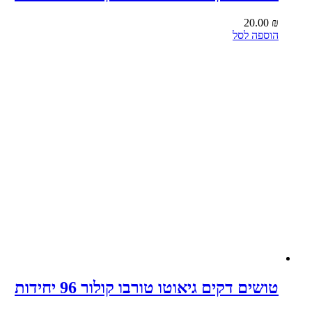
20.00
₪
הוספה לסל
טושים דקים גיאוטו טורבו קולור 96 יחידות