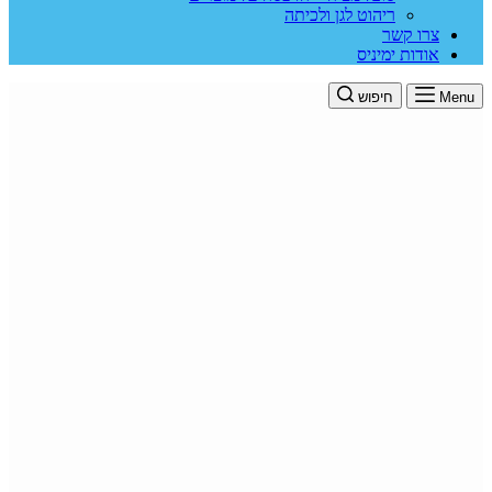
ריהוט לגן ולכיתה
צרו קשר
אודות ימיניס
Menu
חיפוש