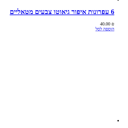
6 עפרונות איפור גיאוטו צבעים מטאליים
40.00
₪
הוספה לסל