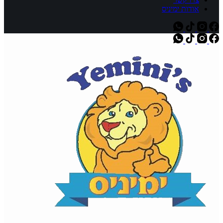
אודות ימיניס