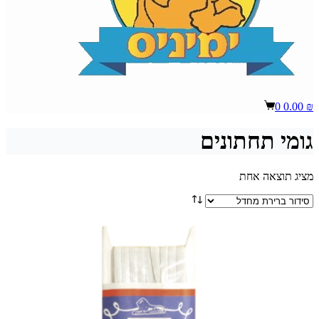
Shopping
0
0.00
₪
cart
גומי תחתונים
מציג תוצאה אחת