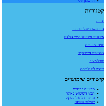
החשבון שלי
קטגוריות
יצירה
ציוד משרדי/כלי כתיבה
איבזרים ומסיבות לימי הולדת
חגים ומועדים
צעצועים ומשחקים
סובלימציה
ריהוט לגן ולכיתה
קישורים שימושיים
מדיניות פרטיות
תנאי השימוש באתר
מדיניות ביטול עסקה
שאלות נפוצות