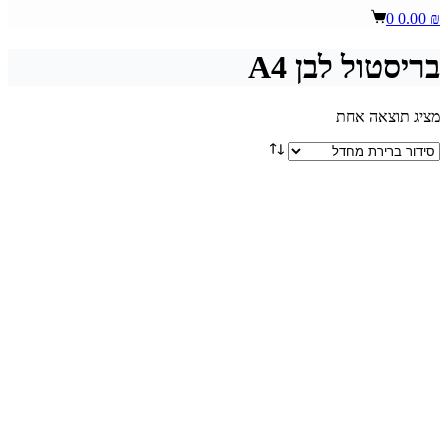
Shopping
0
0.00
₪
cart
בריסטול לבן A4
מציג תוצאה אחת