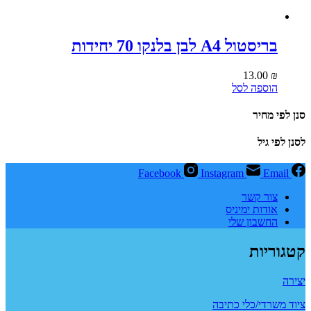
בריסטול A4 לבן בלנקו 70 יחידות
13.00
₪
הוספה לסל
סנן לפי מחיר
לסנן לפי גיל
Facebook
Instagram
Email
צור קשר
אודות ימיניס
החשבון שלי
קטגוריות
יצירה
ציוד משרדי/כלי כתיבה