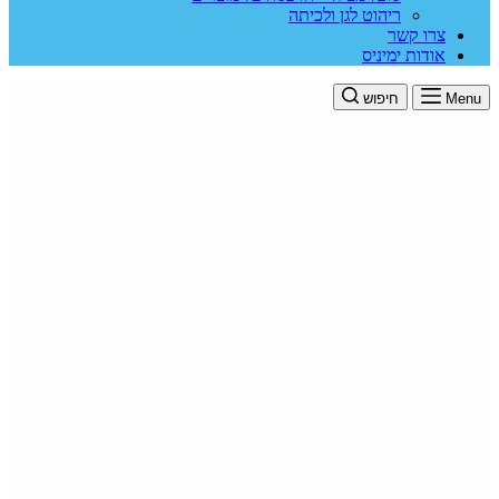
ריהוט לגן ולכיתה
צרו קשר
אודות ימיניס
Menu
חיפוש