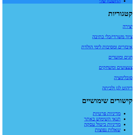
החשבון שלי
קטגוריות
יצירה
ציוד משרדי/כלי כתיבה
איבזרים ומסיבות לימי הולדת
חגים ומועדים
צעצועים ומשחקים
סובלימציה
ריהוט לגן ולכיתה
קישורים שימושיים
מדיניות פרטיות
תנאי השימוש באתר
מדיניות ביטול עסקה
שאלות נפוצות