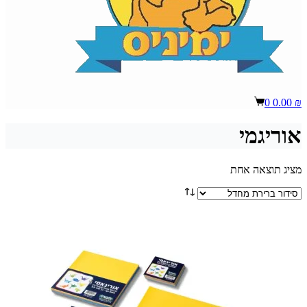
Shopping
0
0.00
₪
cart
אוריגמי
מציג תוצאה אחת