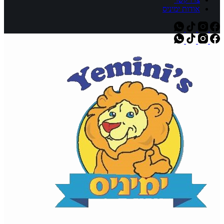
אודות ימיניס